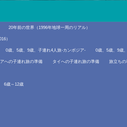
20年前の世界（1996年地球一周のリアル）
16）
0歳、5歳、9歳、子連れ4人旅-カンボジア-
0歳、5歳、9歳
アへの子連れ旅の準備
タイへの子連れ旅の準備
旅立ちの
6歳～12歳