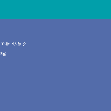
、子連れ4人旅-タイ-
準備