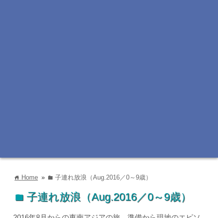
Home
»
子連れ放浪（Aug.2016／0～9歳）
home
folder
子連れ放浪（Aug.2016／0～9歳）
folder
2016年8月からの東南アジアの旅。準備から現地のエピソ