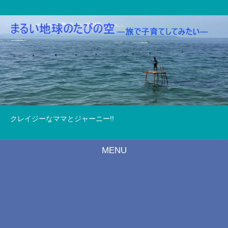
クレイジーなママとジャーニー!!
MENU