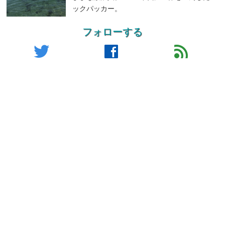
ックパッカー。
フォローする
twitter
facebook
feed