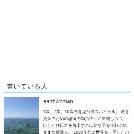
書いている人
earthwoman
1歳、7歳、10歳の育児台風スパイラル。 教育
資金のための怒涛の勤労生活に奮闘しつつ、
ひとたび日本を脱出すれば幼な子を小脇に気
ままな放浪人。 1990年代に世界を一周したバ