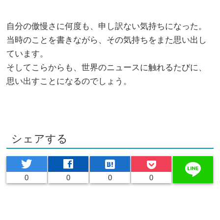
自分の傲慢さに何度も、申し訳ない気持ちになった。
当時のことを書きながら、その気持ちをまた思い出し
ています。
そしてこらからも、世界のニュースに触れるたびに、
思い出すことになるのでしょう。
シェアする
twitter
facebook
hatenabookmark
line
0
0
0
0