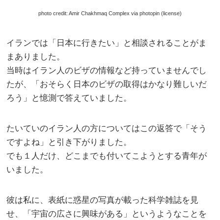
photo credit: Amir Chakhmaq Complex via photopin (license)
イランでは「日本に行きたい」と相談されることがま
まありました。
当時はイラン人のビザの情報など持っていませんでし
たが、「おそらく日本のビザの取得はかなり難しいだ
ろう」と憶測で答えていました。
たいていのイラン人の方についてはこの返答で「そう
ですよね」と引き下がりました。
でも１人だけ、どこまでも付いてこようとする青年が
いました。
彼は私に、表紙に惑星の写真が載った科学雑誌を見
せ、「宇宙の広さに興味がある」というようなことを